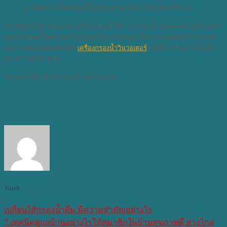
ฐานอัตราการไหลของน้ำจะประมาณ 5000-7000 ลิตร/ชั่วโมง
สำหรับท่านใดกำลังมองหาเครื่องกรองน้ำใช้ – ถังกรองน้ำสแตนเลส ไม่รู้จะเลือก
แบบไหน ต้องใช้ขนาดเท่าไหร่ ต้องใส่สารกรองอะไรบ้าง ก่อนตัดสินใจสามารถ
สอบถามข้อมูลเพิ่มเติมได้ที่
เครื่องกรองน้ำวินวอเตอร์
เพื่อที่จะสร้างความมั่นใจ
และความคุ้มค่าครับ
วินวอเตอร์ยินให้บริการลูกค้าทุกท่านครับ
Yanii
เปลี่ยนไส้กรองน้ำดื่ม มีความสำคัญอย่างไร
7 เทคนิคดูแลบ้านอย่างไรให้สมาชิกในบ้านสุขภาพดี ห่างไกล