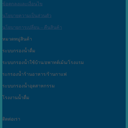
ข้อตกลงและเงื่อนไข
นโยบายความเป็นส่วนตัว
นโยบายการเปลี่ยน – คืนสินค้า
หมวดหมู่สินค้า
ระบบกรองน้ำดื่ม
ระบบกรองน้ำใช้บ้าน/อพาทต์เม้น/โรงแรม
ระกรองน้ำร้านอาหาร/ร้านกาแฟ
ระบบกรองน้ำอุตสาหกรรม
โรงงานน้ำดื่ม
ติดต่อเรา