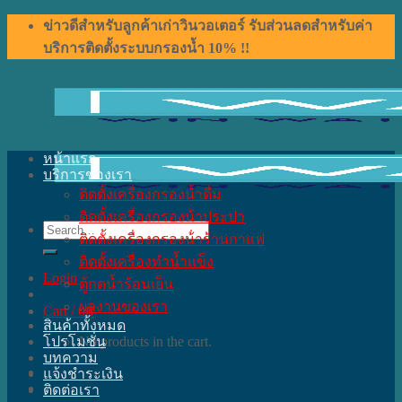
Skip
ข่าวดีสำหรับลูกค้าเก่าวินวอเตอร์ รับส่วนลดสำหรับค่า
to
บริการติดตั้งระบบกรองน้ำ 10% !!
content
หน้าแรก
บริการของเรา
ติดตั้งเครื่องกรองน้ำดื่ม
ติดตั้งเครื่องกรองน้ําประปา
Search
ติดตั้งเครื่องกรองน้ําร้านกาแฟ
for:
ติดตั้งเครื่องทำน้ำแข็ง
Login
ตู้กดน้ำร้อนเย็น
ผลงานของเรา
Cart /
0
฿
สินค้าทั้งหมด
โปรโมชั่น
No products in the cart.
บทความ
แจ้งชำระเงิน
ติดต่อเรา