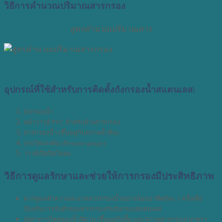
วิธีการคำนวณปริมาณสารกรอง
สูตรคำนวณปริมาณสาร
อุปกรณ์ที่ใช้สำหรับการติดตั้งถังกรองน้ำสแตนเลส:
ถังกรองน้ำ
หน้าวาวล์ PVC สำหรับล้างสารกรอง
สารกรองน้ำ (ขึ้นอยู่กับสภาพน้ำดิบ)
เกจวัดแรงดัน (Pressure gauge)
วาวล์เปิดปิดไล่ลม
วิธีการดูแลรักษาและช่วยให้การกรองมีประสิทธิภาพ
ควรดูแลทำความสะอาดสารกรองน้ำอย่างน้อยอาทิตย์ละ 1 ครั้งเพื่อ
ป้องกันการจับตัวของสารกรองกับถังกรองสแตนเลส
อัตราการไหลของน้ำที่ผ่าน (ขึ้นอยู่กับปั๊ม และสภาพสารกรอง) มาตรา