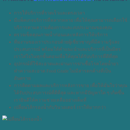
การให้บริการที่รวดเร็วและตรงเวลา
มีแพ็คเกจบริการที่หลากหลาย เพื่อให้คุณสามารถเลือกใช้
บริการตามความต้องการและงบประมาณของคุณ
ตรวจเช็คคุณภาพน้ำก่อนและหลังการให้บริการ
ทีมงานของเราประกอบด้วยผู้เชี่ยวชาญที่มีความรู้และ
ประสบการณ์ พร้อมให้คำแนะนำและบริการที่เป็นมิตร
เราใส่ใจในทุกขั้นตอนเพื่อให้คุณได้รับบริการที่ดีที่สุด
อุปกรณ์ที่ใช้สะอาดและผ่านการฆ่าเชื้อโรคโดยน้ำยา
ทำความสะอาด Food Grade ไม่มีสารตกค้างที่เป็น
อันตราย
การติดตามผลและบริการหลังการขาย เพื่อให้มั่นใจว่าคุณ
ได้รับประสบการณ์ที่ดีที่สุด และหากมีปัญหาใด ๆ เกิดขึ้น
เรายินดีให้ความช่วยเหลืออย่างเต็มที่
เปลี่ยนไส้กรองน้ำกับวินวอเตอร์ เราให้มากกว่า