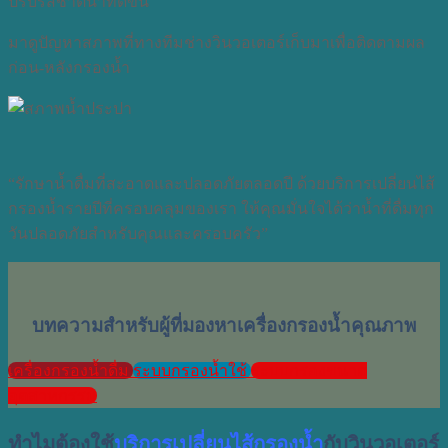
ปรับรสชาติน้ำที่ดีขึ้น
มาดูปัญหาสภาพที่ทางทีมช่างวินวอเตอร์เก็บมาเพื่อติดตามผล
ก่อน-หลังกรองน้ำ
“รักษาน้ำดื่มที่สะอาดและปลอดภัยตลอดปี ด้วยบริการเปลี่ยนไส้
กรองน้ำรายปีที่ครอบคลุมของเรา ให้คุณมั่นใจได้ว่าน้ำที่ดื่มทุก
วันปลอดภัยสำหรับคุณและครอบครัว”
บทความสำหรับผู้ที่มองหาเครื่องกรองน้ำคุณภาพ
เครื่องกรองน้ำดื่ม
ระบบกรองน้ำใช้
ระบบกรองขนาด
อุตสาหกรรม
ทำไมต้องใช้
บริการเปลี่ยนไส้กรองน้ำ
กับวินวอเตอร์