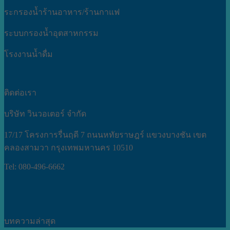
ระกรองน้ำร้านอาหาร/ร้านกาแฟ
ระบบกรองน้ำอุตสาหกรรม
โรงงานน้ำดื่ม
ติดต่อเรา
บริษัท วินวอเตอร์ จำกัด
17/17 โครงการรื่นฤดี 7 ถนนหทัยราษฎร์ แขวงบางชัน เขต
คลองสามวา กรุงเทพมหานคร 10510
Tel: 080-496-6662
บทความล่าสุด