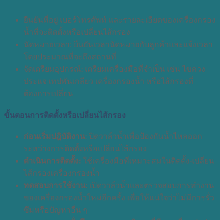
ยืนยันที่อยู่ เบอร์โทรศัพท์ และรายละเอียดของเครื่องกรอง
น้ำที่จะติดตั้งหรือเปลี่ยนไส้กรอง
นัดหมายเวลา: ยืนยันเวลานัดหมายกับลูกค้าและแจ้งเวลา
โดยประมาณที่จะถึงสถานที่
จัดเตรียมอุปกรณ์: เตรียมเครื่องมือที่จำเป็น เช่น ไขควง
ประแจ เทปพันเกลียว เครื่องกรองน้ำ หรือไส้กรองที่
ต้องการเปลี่ยน
ขั้นตอนการติดตั้งหรือเปลี่ยนไส้กรอง
ก่อนเริ่มปฎิบัติงาน
: ปิดวาล์วน้ำเพื่อป้องกันน้ำไหลออก
ระหว่างการติดตั้งหรือเปลี่ยนไส้กรอง
ดำเนินการติดตั้ง:
ใช้เครื่องมือที่เหมาะสมในติดตั้ง-เปลี่ยน
ไส้กรองเครื่องกรองน้ำ
ทดสอบการใช้งาน
: เปิดวาล์วน้ำและตรวจสอบการทำงาน
ของเครื่องกรองน้ำใหม่อีกครั้ง เพื่อให้แน่ใจว่าไม่มีการรั่ว
ซึมหรือปัญหาอื่น ๆ