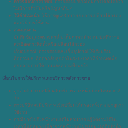
ตรวจสอบการรั่วซึม
: ตรวจสอบบริเวณที่มีการเชื่อมต่อว่า
ไม่มีการรั่วซึมหรือปัญหาอื่น ๆ
ให้คำแนะนำ:
วิธีการดูแลรักษา รอบการเปลี่ยนไส้กรอง
และวิธีการใช้งาน
ส่งมอบงาน
บันทึกข้อมูล: ตรวจค่าน้ำ, เก็บภาพหน้างาน, บันทึกราย
ละเอียดการติดตั้งหรือเปลี่ยนไส้กรอง
เก็บอุปกรณ์: ตรวจสอบและเก็บอุปกรณ์ให้เรียบร้อย
ติดตามผล: ติดต่อกลับลูกค้าในระยะเวลาที่กำหนดเพื่อ
สอบถามการใช้งานและความพึงพอใจ
เงื่อนไขการให้บริการและบริการหลังการขาย
ลูกค้าสามารถเปลี่ยนวันบริการล่วงหน้าก่อนนัดหมาย 2
วัน
ทางบริษัทจะมีบริการแจ้งเปลี่ยนไส้กรองครั้งตามอายุการ
ใช้งาน
กรณีช่างไปถึงหน้างานแต่ไม่สามารถปฏิบัติงานได้ใน
เวลาที่นัดหมาย เนื่องจากหน้างานไม่พร้อม (จุดติดตั้งน้ำ