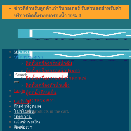
Skip
ข่าวดีสำหรับลูกค้าเก่าวินวอเตอร์ รับส่วนลดสำหรับค่า
to
บริการติดตั้งระบบกรองน้ำ 10% !!
content
หน้าแรก
บริการของเรา
ติดตั้งเครื่องกรองน้ำดื่ม
ติดตั้งเครื่องกรองน้ําประปา
Search
ติดตั้งเครื่องกรองน้ําร้านกาแฟ
for:
ติดตั้งเครื่องทำน้ำแข็ง
Login
ตู้กดน้ำร้อนเย็น
ผลงานของเรา
Cart /
0
฿
สินค้าทั้งหมด
โปรโมชั่น
No products in the cart.
บทความ
แจ้งชำระเงิน
ติดต่อเรา