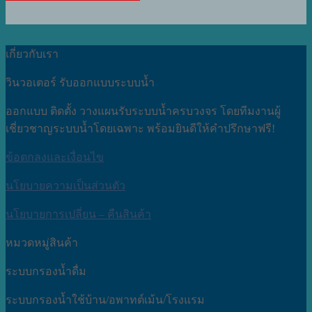
เกี่ยวกับเรา
วินวอเตอร์ รับออกแบบระบบน้ำ
ออกแบบ ติดตั้ง วางแผนรับระบบน้ำครบวงจร โดยทีมงานผู้
เชี่ยวชาญระบบน้ำโดยเฉพาะ พร้อมยินดีให้คำปรึกษาฟรี!
ข้อตกลงและเงื่อนไข
นโยบายความเป็นส่วนตัว
นโยบายการเปลี่ยน – คืนสินค้า
หมวดหมู่สินค้า
ระบบกรองน้ำดื่ม
ระบบกรองน้ำใช้บ้าน/อพาทต์เม้น/โรงแรม