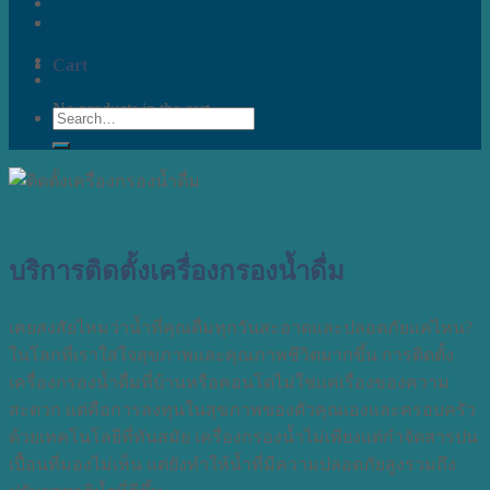
Cart
No products in the cart.
Search
for:
บริการติดตั้งเครื่องกรองน้ำดื่ม
เคยสงสัยไหมว่าน้ำที่คุณดื่มทุกวันสะอาดและปลอดภัยแค่ไหน?
ในโลกที่เราใส่ใจสุขภาพและคุณภาพชีวิตมากขึ้น การติดตั้ง
เครื่องกรองน้ำดื่มที่บ้านหรือคอนโดไม่ใช่แค่เรื่องของความ
สะดวก แต่คือการลงทุนในสุขภาพของตัวคุณเองและครอบครัว
ด้วยเทคโนโลยีที่ทันสมัย เครื่องกรองน้ำไม่เพียงแต่กำจัดสารปน
เปื้อนที่มองไม่เห็น แต่ยังทำให้น้ำที่มีความปลอดภัยสูงรวมถึง