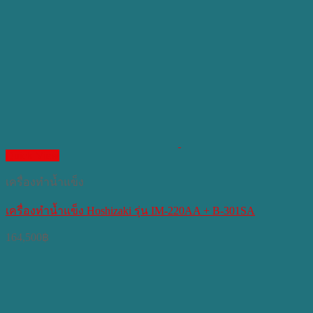
Quick View
เครื่องทำน้ำแข็ง
เครื่องทำน้ำแข็ง Hoshizaki รุ่น IM-220AA + B-301SA
164,500
฿