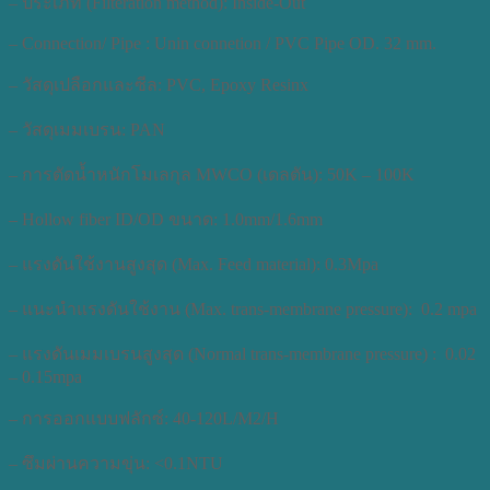
– ประเภท (Filteration method): Inside-Out
– Connection/ Pipe : Unin connetion / PVC Pipe OD. 32 mm.
– วัสดุเปลือกและซีล: PVC, Epoxy Resinx
– วัสดุเมมเบรน: PAN
– การตัดน้ำหนักโมเลกุล MWCO (เดลตัน): 50K – 100K
– Hollow fiber ID/OD ขนาด: 1.0mm/1.6mm
– แรงดันใช้งานสูงสุด (Max. Feed material): 0.3Mpa
– แนะนำแรงดันใช้งาน (Max. trans-membrane pressure): 0.2 mpa
– แรงดันเมมเบรนสูงสุด (Normal trans-membrane pressure) : 0.02
– 0.15mpa
– การออกแบบฟลักซ์: 40-120L/M2/H
– ซึมผ่านความขุ่น: <0.1NTU