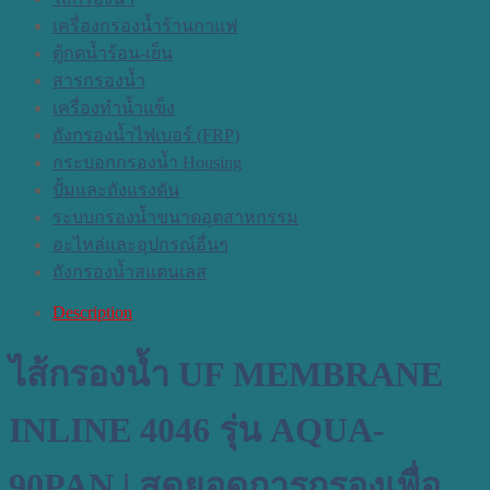
เครื่องกรองน้ำร้านกาแฟ
ตู้กดน้ำร้อน-เย็น
สารกรองน้ำ
เครื่องทำน้ำแข็ง
ถังกรองน้ำไฟเบอร์ (FRP)
กระบอกกรองน้ำ Housing
ปั้มและถังแรงดัน
ระบบกรองน้ำขนาดอุตสาหกรรม
อะไหล่และอุปกรณ์อื่นๆ
ถังกรองน้ำสแตนเลส
Description
ไส้กรองน้ำ UF MEMBRANE
INLINE 4046 รุ่น
AQUA-
90PAN
| สุดยอดการกรองเพื่อ