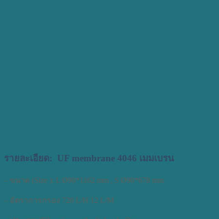
รายละเอียด: UF membrane 4046 เมมเบรน
– ขนาด (Size ): L Ø90*1162 mm , S Ø90*678 mm
– อัตราการกรอง 720 L/H 12 L/M