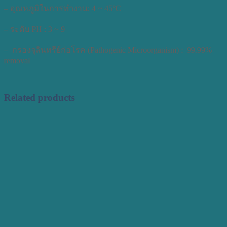
– อุณหภูมิในการทำงาน: 4 ~ 45°C
– ระดับ PH : 3 ~ 9
– กรองจุลินทรีย์ก่อโรค (Pathogenic Microorganism) : 99.99%
removal
Related products