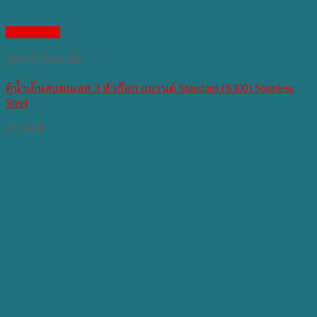
Quick View
ตู้กดน้ำร้อน-เย็น
ตู้น้ำเย็นสแตนเลส 3 หัวก๊อก แบรนด์ Standard (S300) Stainless
Steel
17,500
฿