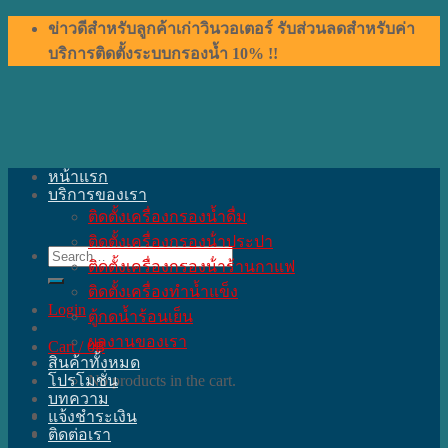
Skip
ข่าวดีสำหรับลูกค้าเก่าวินวอเตอร์ รับส่วนลดสำหรับค่า
to
บริการติดตั้งระบบกรองน้ำ 10% !!
content
หน้าแรก
บริการของเรา
ติดตั้งเครื่องกรองน้ำดื่ม
ติดตั้งเครื่องกรองน้ําประปา
Search
ติดตั้งเครื่องกรองน้ําร้านกาแฟ
for:
ติดตั้งเครื่องทำน้ำแข็ง
Login
ตู้กดน้ำร้อนเย็น
ผลงานของเรา
Cart /
0
฿
สินค้าทั้งหมด
โปรโมชั่น
No products in the cart.
บทความ
แจ้งชำระเงิน
ติดต่อเรา