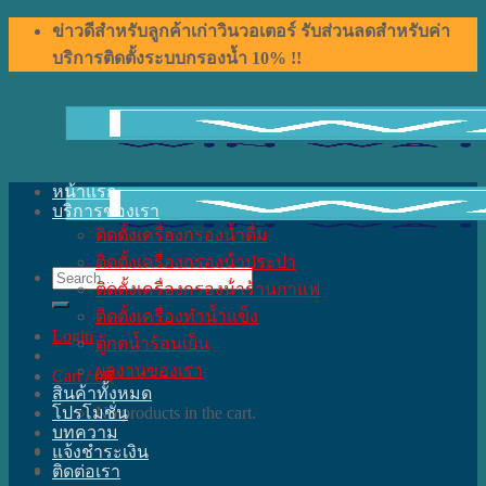
Skip
ข่าวดีสำหรับลูกค้าเก่าวินวอเตอร์ รับส่วนลดสำหรับค่า
to
บริการติดตั้งระบบกรองน้ำ 10% !!
content
หน้าแรก
บริการของเรา
ติดตั้งเครื่องกรองน้ำดื่ม
ติดตั้งเครื่องกรองน้ําประปา
Search
ติดตั้งเครื่องกรองน้ําร้านกาแฟ
for:
ติดตั้งเครื่องทำน้ำแข็ง
Login
ตู้กดน้ำร้อนเย็น
ผลงานของเรา
Cart /
0
฿
สินค้าทั้งหมด
โปรโมชั่น
No products in the cart.
บทความ
แจ้งชำระเงิน
ติดต่อเรา