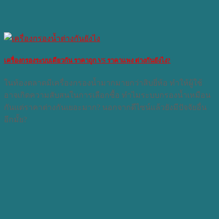
เครื่องกรองระบบเดียวกัน ราคาถูก VS ราคาแพง ต่างกันยังไง?
ในท้องตลาดมีเครื่องกรองน้ำมากมายกว่าสิบยี่ห้อ ทำให้ผู้ใช้
อาจเกิดความสับสนในการเลือกซื้อ ทำไมระบบกรองน้ำเหมือน
กันแต่ราคาต่างกันเยอะมาก? นอกจากดีไซน์แล้วยังมีปัจจัยอื่น
อีกมั้ย?