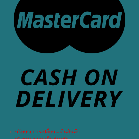
นโยบายการเปลี่ยน – คืนสินค้า