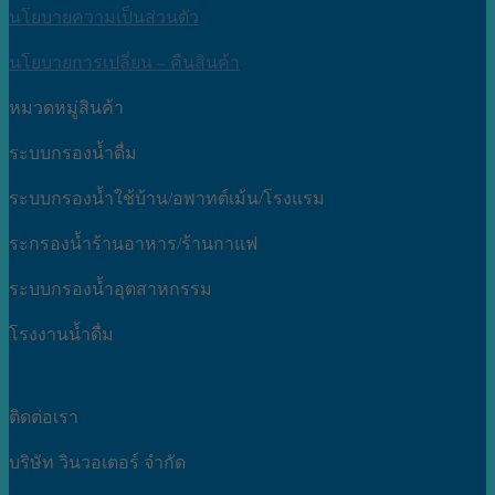
นโยบายความเป็นส่วนตัว
นโยบายการเปลี่ยน – คืนสินค้า
หมวดหมู่สินค้า
ระบบกรองน้ำดื่ม
ระบบกรองน้ำใช้บ้าน/อพาทต์เม้น/โรงแรม
ระกรองน้ำร้านอาหาร/ร้านกาแฟ
ระบบกรองน้ำอุตสาหกรรม
โรงงานน้ำดื่ม
ติดต่อเรา
บริษัท วินวอเตอร์ จำกัด