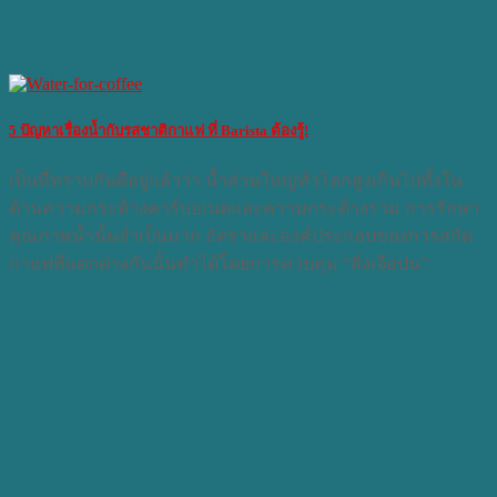
5 ปัญหาเรื่องน้ำกับรสชาติกาแฟ ที่ Barista ต้องรู้!
เป็นที่ทราบกันดีอยู่แล้วว่า น้ำส่วนใหญ่ทั่วโลกสูงเกินไปทั้งใน
ด้านความกระด้างคาร์บอเนตและความกระด้างรวม การรักษา
คุณภาพน้ำนั้นจำเป็นมาก อัตราและองค์ประกอบของการสกัด
กาแฟที่แตกต่างกันนั้นทำได้โดยการควบคุม “สิ่งเจือปน”