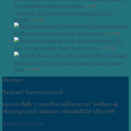
บริการติดตั้งกรุงเทพและหาดใหญ่
9,240
฿
ไส้กรองน้ำ UF Membrane 4046 (Model no. AQUA-
90PAN)
5,490
฿
ตู้น้ำเย็นสแตนเลส 4
หัวก๊อก แบรนด์ Standard (S400) Stainless Steel
19,500
฿
ตู้น้ำเย็นสแตนเลส 3 หัว
ก๊อก แบรนด์ Standard (S300) Stainless Steel
17,500
฿
ตู้ทำน้ำเย็นแบบ
ต่อน้ำประปา 2 หัวก๊อก แบรนด์ Standard (S200) Stainless
Steel
14,900
฿
เกี่ยวกับเรา
วินวอเตอร์ รับออกแบบระบบน้ำ
ออกแบบ ติดตั้ง วางแผนรับระบบน้ำครบวงจร โดยทีมงานผู้
เชี่ยวชาญระบบน้ำโดยเฉพาะ พร้อมยินดีให้คำปรึกษาฟรี!
ข้อตกลงและเงื่อนไข