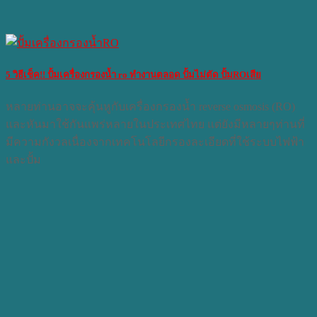
5 วิธีเช็ค!! ปั้มเครื่องกรองน้ำ ro ทำงานตลอด ปั้มไม่ตัด ปั้มROเสีย
หลายท่านอาจจะคุ้นหูกับเครื่องกรองน้ำ reverse osmosis (RO)
และหันมาใช้กันแพร่หลายในประเทศไทย แต่ยังมีหลายๆท่านที่
มีความกังวลเนื่องจากเทคโนโลยีกรองละเอียดที่ใช้ระบบไฟฟ้า
และปั้ม