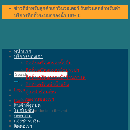
Skip
ข่าวดีสำหรับลูกค้าเก่าวินวอเตอร์ รับส่วนลดสำหรับค่า
to
บริการติดตั้งระบบกรองน้ำ 10% !!
content
หน้าแรก
บริการของเรา
ติดตั้งเครื่องกรองน้ำดื่ม
ติดตั้งเครื่องกรองน้ําประปา
Search
ติดตั้งเครื่องกรองน้ําร้านกาแฟ
for:
ติดตั้งเครื่องทำน้ำแข็ง
Login
ตู้กดน้ำร้อนเย็น
ผลงานของเรา
Cart /
0
฿
สินค้าทั้งหมด
โปรโมชั่น
No products in the cart.
บทความ
แจ้งชำระเงิน
ติดต่อเรา