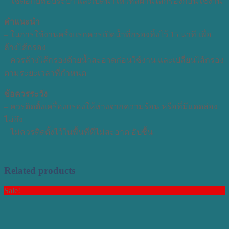
– ใช้ต่อกับท่อประปา และเปิดน้ำให้ไหลผ่านไส้กรองก่อนใช้งาน
คำแนะนำ
– ในการใช้งานครั้งแรกควรเปิดน้ำที่กรองทิ้งไว้ 15 นาที เพื่อ
ล้างไส้กรอง
– ควรล้างไส้กรองด้วยน้ำสะอาดก่อนใช้งาน และเปลี่ยนไส้กรอง
ตามระยะเวลาที่กำหนด
ข้อควรระวัง
– ควรติดตั้งเครื่องกรองให้ห่างจากความร้อน หรือที่มีแดดส่อง
ไม่ถึง
– ไม่ควรติดตั้งไว้ในพื้นที่ที่ไม่สะอาด อัปชื้น
Related products
Sale!