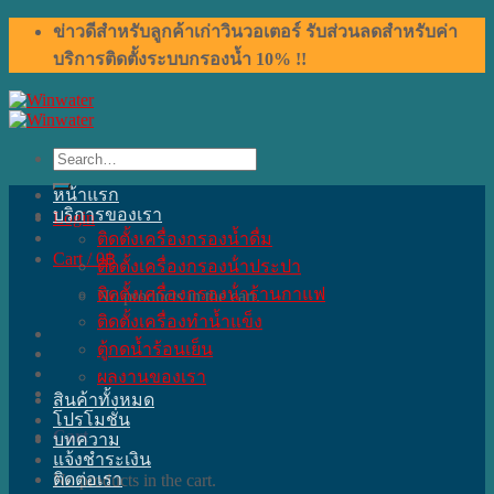
Skip
ข่าวดีสำหรับลูกค้าเก่าวินวอเตอร์ รับส่วนลดสำหรับค่า
to
บริการติดตั้งระบบกรองน้ำ 10% !!
content
Search
for:
หน้าแรก
บริการของเรา
Login
ติดตั้งเครื่องกรองน้ำดื่ม
Cart /
0
฿
ติดตั้งเครื่องกรองน้ําประปา
ติดตั้งเครื่องกรองน้ําร้านกาแฟ
No products in the cart.
ติดตั้งเครื่องทำน้ำแข็ง
ตู้กดน้ำร้อนเย็น
ผลงานของเรา
สินค้าทั้งหมด
โปรโมชั่น
Cart
บทความ
แจ้งชำระเงิน
ติดต่อเรา
No products in the cart.