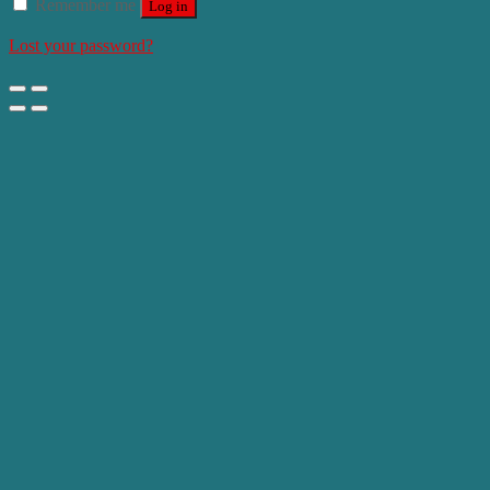
Remember me
Log in
Lost your password?