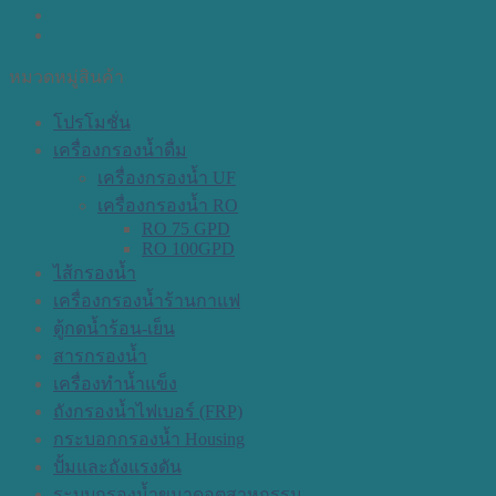
หมวดหมู่สินค้า
โปรโมชั่น
เครื่องกรองน้ำดื่ม
เครื่องกรองน้ำ UF
เครื่องกรองน้ำ RO
RO 75 GPD
RO 100GPD
ไส้กรองน้ำ
เครื่องกรองน้ำร้านกาแฟ
ตู้กดน้ำร้อน-เย็น
สารกรองน้ำ
เครื่องทำน้ำแข็ง
ถังกรองน้ำไฟเบอร์ (FRP)
กระบอกกรองน้ำ Housing
ปั้มและถังแรงดัน
ระบบกรองน้ำขนาดอุตสาหกรรม