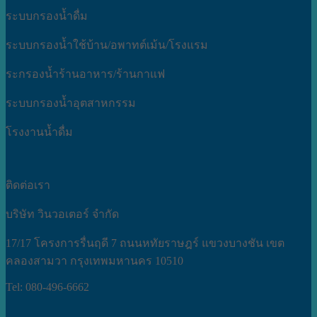
ระบบกรองน้ำดื่ม
ระบบกรองน้ำใช้บ้าน/อพาทต์เม้น/โรงแรม
ระกรองน้ำร้านอาหาร/ร้านกาแฟ
ระบบกรองน้ำอุตสาหกรรม
โรงงานน้ำดื่ม
ติดต่อเรา
บริษัท วินวอเตอร์ จำกัด
17/17 โครงการรื่นฤดี 7 ถนนหทัยราษฎร์ แขวงบางชัน เขต
คลองสามวา กรุงเทพมหานคร 10510
Tel: 080-496-6662