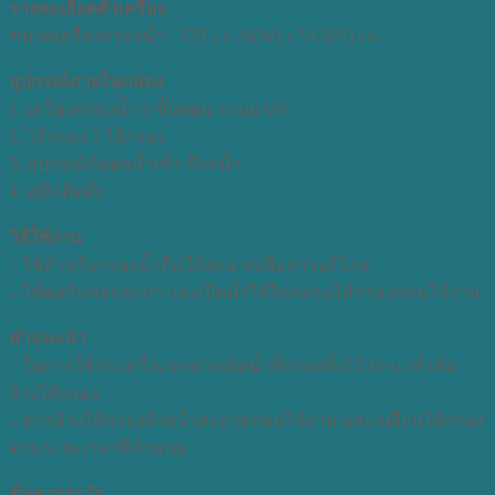
รายละเอียดตัวเครื่อง
ขนาดเครื่องกรองน้ำ : 37(L) x 28(W) x 54.5(H) cm.
อุปกรณ์ภายในกล่อง
1. เครื่องกรองน้ำ 5 ขั้นตอน ระบบ UF
2. ไส้กรอง 5 ไส้กรอง
3. อุปกรณ์ข้อต่อน้ำเข้า ก๊อกน้ำ
4. คุ่มือติดตั้ง
วิธีใช้งาน
– ใช้สำหรับกรองน้ำดื่มให้สะอาดเพื่อการบริโภค
– ใช้ต่อกับท่อประปา และเปิดน้ำให้ไหลผ่านไส้กรองก่อนใช้งาน
คำแนะนำ
– ในการใช้งานครั้งแรกควรเปิดน้ำที่กรองทิ้งไว้ 15 นาที เพื่อ
ล้างไส้กรอง
– ควรล้างไส้กรองด้วยน้ำสะอาดก่อนใช้งาน และเปลี่ยนไส้กรอง
ตามระยะเวลาที่กำหนด
ข้อควรระวัง