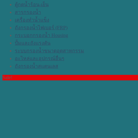
ตู้กดน้ำร้อน-เย็น
สารกรองน้ำ
เครื่องทำน้ำแข็ง
ถังกรองน้ำไฟเบอร์ (FRP)
กระบอกกรองน้ำ Housing
ปั้มและถังแรงดัน
ระบบกรองน้ำขนาดอุตสาหกรรม
อะไหล่และอุปกรณ์อื่นๆ
ถังกรองน้ำสแตนเลส
Sale!