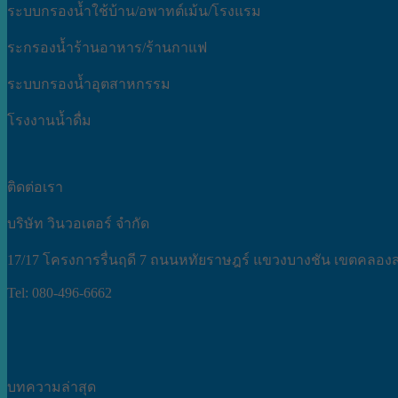
ระบบกรองน้ำใช้บ้าน/อพาทต์เม้น/โรงแรม
ระกรองน้ำร้านอาหาร/ร้านกาแฟ
ระบบกรองน้ำอุตสาหกรรม
โรงงานน้ำดื่ม
ติดต่อเรา
บริษัท วินวอเตอร์ จำกัด
17/17 โครงการรื่นฤดี 7 ถนนหทัยราษฎร์ แขวงบางชัน เขตคลอ
Tel: 080-496-6662
บทความล่าสุด