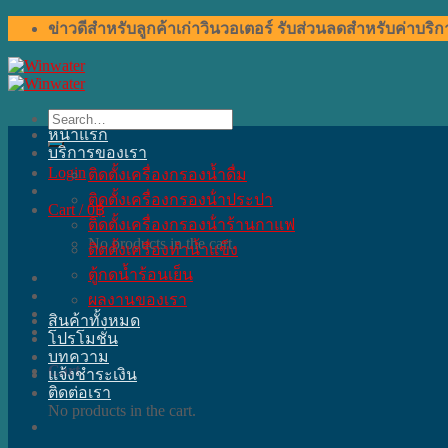
Skip
ข่าวดีสำหรับลูกค้าเก่าวินวอเตอร์ รับส่วนลดสำหรับค่าบริ
to
content
Search
for:
หน้าแรก
บริการของเรา
Login
ติดตั้งเครื่องกรองน้ำดื่ม
ติดตั้งเครื่องกรองน้ําประปา
Cart /
0
฿
ติดตั้งเครื่องกรองน้ําร้านกาแฟ
No products in the cart.
ติดตั้งเครื่องทำน้ำแข็ง
ตู้กดน้ำร้อนเย็น
ผลงานของเรา
สินค้าทั้งหมด
โปรโมชั่น
บทความ
Cart
แจ้งชำระเงิน
ติดต่อเรา
No products in the cart.