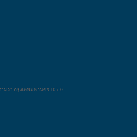
งสามวา กรุงเทพมหานคร 10510