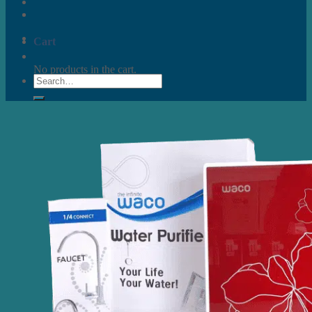
Cart
No products in the cart.
Search
for: