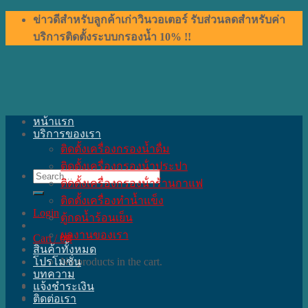
Skip
ข่าวดีสำหรับลูกค้าเก่าวินวอเตอร์ รับส่วนลดสำหรับค่า
to
บริการติดตั้งระบบกรองน้ำ 10% !!
content
หน้าแรก
บริการของเรา
ติดตั้งเครื่องกรองน้ำดื่ม
ติดตั้งเครื่องกรองน้ําประปา
Search
ติดตั้งเครื่องกรองน้ําร้านกาแฟ
for:
ติดตั้งเครื่องทำน้ำแข็ง
Login
ตู้กดน้ำร้อนเย็น
ผลงานของเรา
Cart /
0
฿
สินค้าทั้งหมด
โปรโมชั่น
No products in the cart.
บทความ
แจ้งชำระเงิน
ติดต่อเรา