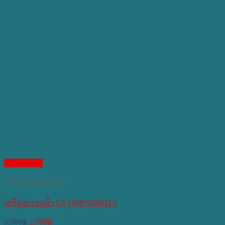
Quick View
เครื่องกรองน้ำดื่ม
เครื่องกรองน้ำ UF (WP-SD001U)
Original
Current
2,900
฿
2,700
฿