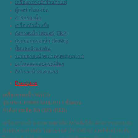
เครื่องกรองน้ำร้านกาแฟ
ตู้กดน้ำร้อน-เย็น
สารกรองน้ำ
เครื่องทำน้ำแข็ง
ถังกรองน้ำไฟเบอร์ (FRP)
กระบอกกรองน้ำ Housing
ปั้มและถังแรงดัน
ระบบกรองน้ำขนาดอุตสาหกรรม
อะไหล่และอุปกรณ์อื่นๆ
ถังกรองน้ำสแตนเลส
Description
เครื่องกรองน้ำ WACO
รุ่น HW-UP300M ระบบ RO 4 ขั้นตอน
กำลังการผลิต 300 GPD (RED)
เครื่องกรองน้ำแบบเคาเตอร์ท๊อปหรือตั้งโต๊ะ ด้วยการออกแบบ
ด้วยรูปทรงทันสมัย โดยแบรนด์ HYUNDAI แบรด์ชั้นนำระดับ