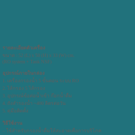
รายละเอียดตัวเครื่อง
ขนาด : 52 (L) x 50 (H) x 33 (W) cm.
(RO system + Tank NSF)
อุปกรณ์ภายในกล่อง
1. เครื่องกรองน้ำ 5 ขั้นตอน ระบบ RO
2. ไส้กรอง 5 ไส้กรอง
3. อุปกรณ์ข้อต่อน้ำเข้า ก๊อกน้ำดื่ม
4. ถังสำรองน้ำ ~400 ลิตรต่อวัน
5. คุ่มือติดตั้ง
วิธีใช้งาน
– ใช้สำหรับกรองน้ำดื่มให้สะอาดเพื่อการบริโภค