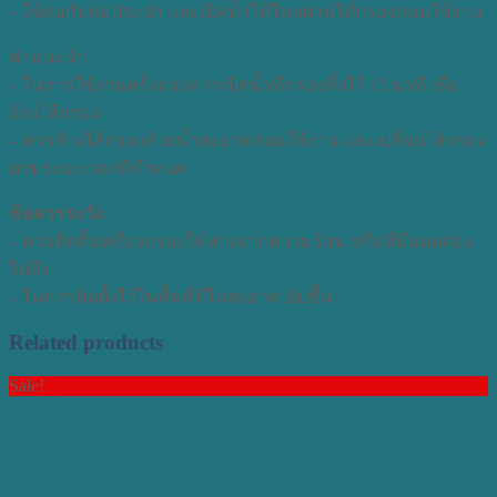
– ใช้ต่อกับท่อประปา และเปิดน้ำให้ไหลผ่านไส้กรองก่อนใช้งาน
คำแนะนำ
– ในการใช้งานครั้งแรกควรเปิดน้ำที่กรองทิ้งไว้ 15 นาที เพื่อ
ล้างไส้กรอง
– ควรล้างไส้กรองด้วยน้ำสะอาดก่อนใช้งาน และเปลี่ยนไส้กรอง
ตามระยะเวลาที่กำหนด
ข้อควรระวัง
– ควรติดตั้งเครื่องกรองให้ห่างจากความร้อน หรือที่มีแดดส่อง
ไม่ถึง
– ไม่ควรติดตั้งไว้ในพื้นที่ที่ไม่สะอาด อัปชื้น
Related products
Sale!