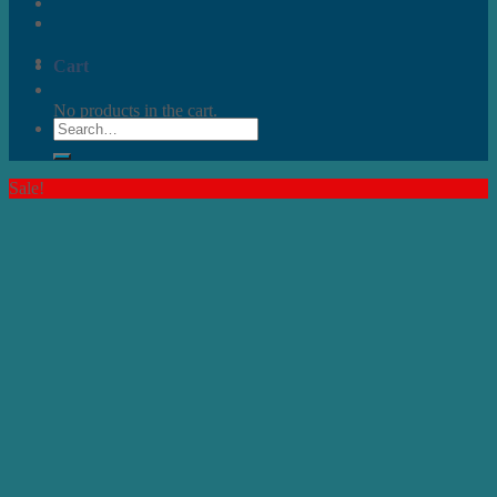
Cart
No products in the cart.
Search
for:
Sale!