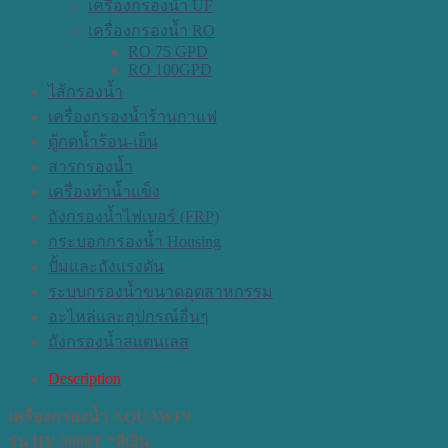
เครื่องกรองน้ำ UF
เครื่องกรองน้ำ RO
RO 75 GPD
RO 100GPD
ไส้กรองน้ำ
เครื่องกรองน้ำร้านกาแฟ
ตู้กดน้ำร้อน-เย็น
สารกรองน้ำ
เครื่องทำน้ำแข็ง
ถังกรองน้ำไฟเบอร์ (FRP)
กระบอกกรองน้ำ Housing
ปั้มและถังแรงดัน
ระบบกรองน้ำขนาดอุตสาหกรรม
อะไหล่และอุปกรณ์อื่นๆ
ถังกรองน้ำสแตนเลส
Description
เครื่องกรองน้ำ AQUAWIN
รุ่น HY-5099T *สีเงิน