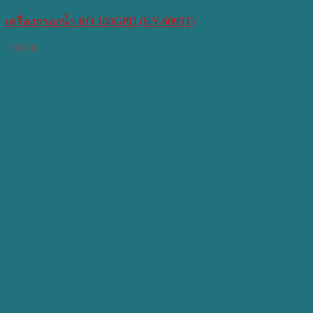
เครื่องกรองน้ำ RO 100GPD (HY-6099T)
7,900
฿