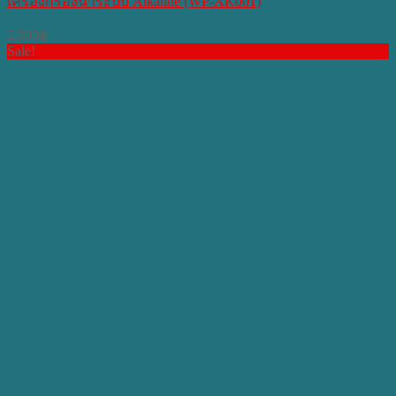
เครื่องกรองน้ำระบบ Alkaline (WP-AK001)
2,800
฿
Sale!