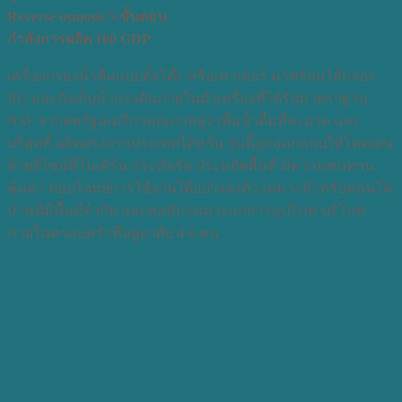
Reverse osmosis 5 ขั้นตอน
กำลังการผลิต 100 GDP
เครื่องกรองน้ำดื่มแบบตั้งโต๊ะ หรือเคาเตอร์ มาพร้อมไส้กรอง
RO และถังเก็บน้ำแรงดันภายในตัวเครื่องที่ได้รับมาตราฐาน
NSF จากสหรัฐอเมริกาคุณภาพสูง เพื่อน้ำดื่มที่สะอาด และ
บริสุทธิ์ ผลิตตรงจากประเทศไต้หวัน รุ่นนี้ถูกออกแบบให้โดดเด่น
ด้วยดีไซน์ที่โมเดิร์น กระทัดรัด ประหยัดพื้นที่ มีความทนทาน
คุ้มค่า ตอบโจทย์การใช้งานได้อย่างลงตัว เหมาะสำหรับคอนโด
บ้านที่มีพื้นที่จำกัด และหอพัก เหมาะแก่การอุปโภค บริโภค
ภายในครอบครัวที่อยู่อาศัย 4-8 คน