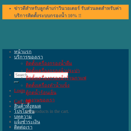
Skip
ข่าวดีสำหรับลูกค้าเก่าวินวอเตอร์ รับส่วนลดสำหรับค่า
to
บริการติดตั้งระบบกรองน้ำ 10% !!
content
หน้าแรก
บริการของเรา
ติดตั้งเครื่องกรองน้ำดื่ม
ติดตั้งเครื่องกรองน้ําประปา
Search
ติดตั้งเครื่องกรองน้ําร้านกาแฟ
for:
ติดตั้งเครื่องทำน้ำแข็ง
Login
ตู้กดน้ำร้อนเย็น
ผลงานของเรา
Cart /
0
฿
สินค้าทั้งหมด
โปรโมชั่น
No products in the cart.
บทความ
แจ้งชำระเงิน
ติดต่อเรา