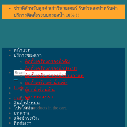
Skip
ข่าวดีสำหรับลูกค้าเก่าวินวอเตอร์ รับส่วนลดสำหรับค่า
to
บริการติดตั้งระบบกรองน้ำ 10% !!
content
หน้าแรก
บริการของเรา
ติดตั้งเครื่องกรองน้ำดื่ม
ติดตั้งเครื่องกรองน้ําประปา
Search
ติดตั้งเครื่องกรองน้ําร้านกาแฟ
for:
ติดตั้งเครื่องทำน้ำแข็ง
Login
ตู้กดน้ำร้อนเย็น
ผลงานของเรา
Cart /
0
฿
สินค้าทั้งหมด
โปรโมชั่น
No products in the cart.
บทความ
แจ้งชำระเงิน
ติดต่อเรา