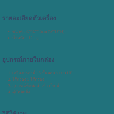
รายละเอียดตัวเครื่อง
ขนาด : 37*37*15cm (W*D*H)
น้ำหนัก : 12 kgs
อุปกรณ์ภายในกล่อง
เครื่องกรองน้ำ 5 ขั้นตอน ระบบ UF
ไส้กรอง 5 ไส้กรอง
อุปกรณ์ข้อต่อน้ำเข้า ก๊อกน้ำ
คุ่มือติดตั้ง
วิธีใช้งาน