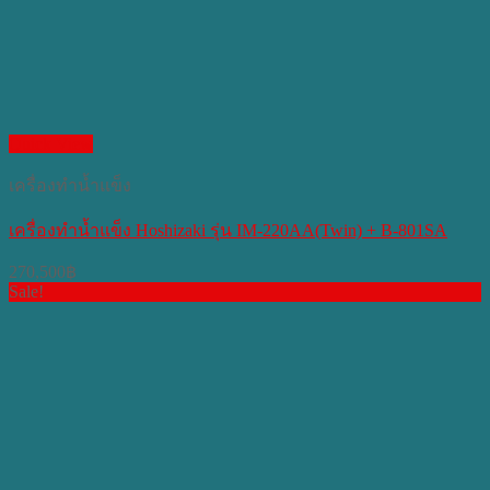
Quick View
เครื่องทำน้ำแข็ง
เครื่องทำน้ำแข็ง Hoshizaki รุ่น IM-220AA(Twin) + B-801SA
270,500
฿
Sale!