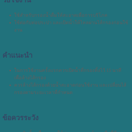
ใช้สำหรับกรองน้ำดื่มให้สะอาดเพื่อการบริโภค
ใช้ต่อกับท่อประปา และเปิดน้ำให้ไหลผ่านไส้กรองก่อนใช้
งาน
คำแนะนำ
ในการใช้งานครั้งแรกควรเปิดน้ำที่กรองทิ้งไว้ 15 นาที
เพื่อล้างไส้กรอง
ควรล้างไส้กรองด้วยน้ำสะอาดก่อนใช้งาน และเปลี่ยนไส้
กรองตามระยะเวลาที่กำหนด
ข้อควรระวัง