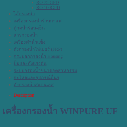
RO 75 GPD
RO 100GPD
ไส้กรองน้ำ
เครื่องกรองน้ำร้านกาแฟ
ตู้กดน้ำร้อน-เย็น
สารกรองน้ำ
เครื่องทำน้ำแข็ง
ถังกรองน้ำไฟเบอร์ (FRP)
กระบอกกรองน้ำ Housing
ปั้มและถังแรงดัน
ระบบกรองน้ำขนาดอุตสาหกรรม
อะไหล่และอุปกรณ์อื่นๆ
ถังกรองน้ำสแตนเลส
Description
เครื่องกรองน้ำ WINPURE UF