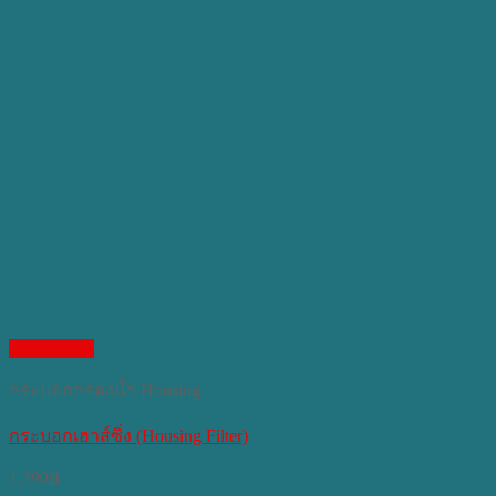
Quick View
กระบอกกรองน้ำ Housing
กระบอกเฮาส์ซิ่ง (Housing Filter)
1,390
฿