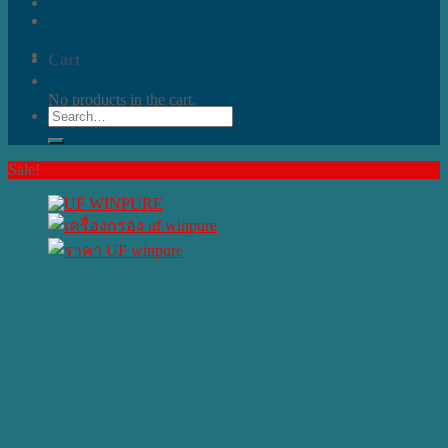
Cart
No products in the cart.
Search
for:
Sale!