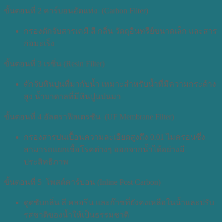
ขั้นตอนที่ 2 คาร์บอนอัดแท่ง (Carbon Filter)
กรองดักจับสารเคมี สี กลิ่น วัตถุอินทรีย์ขนาดเล็ก และสาร
ก่อมะเร็ง
ขั้นตอนที่ 3 เรซิ่น (Resin Filter)
ดักจับหินปูนที่มากับน้ำ เหมาะสำหรับน้ำที่มีความกระด้าง
สูง น้ำบาดาลที่มีหินปูนปนมา
ขั้นตอนที่ 4 อัลตราฟิลเตรชัน (UF Membrane Filter)
กรองสารปนเปื้อนความละเอียดสูงถึง 0.01 ไมครอนซึ่ง
สามารถแยกเชื้อโรคต่างๆ ออกจากน้ำได้อย่างมี
ประสิทธิภาพ
ขั้นตอนที่ 5 โพสต์คาร์บอน (Inline Post Carbon)
ดูดซับกลิ่น สี คลอรีน และก๊าซที่ยังคงเหลือในน้ำและปรับ
รสชาดิของน้ำให้เป็นธรรมชาติ