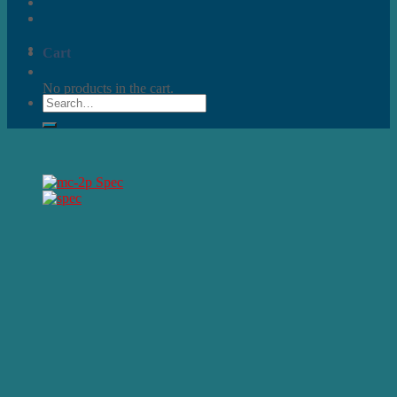
Cart
No products in the cart.
Search
for: