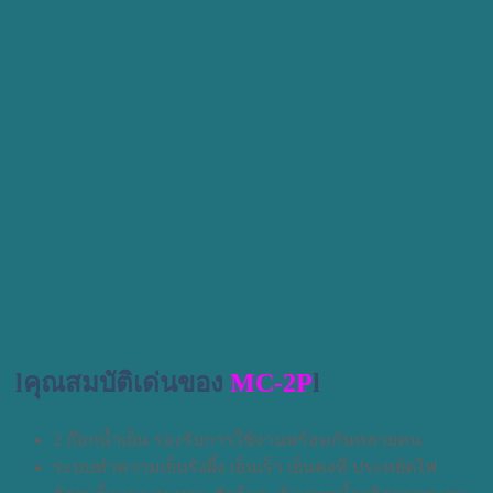
lคุณสมบัติเด่นของ
MC-2P
l
2 ก๊อกน้ำเย็น รองรับการใช้งานพร้อมกันหลายคน
ระบบทำความเย็นรังผึ้ง เย็นเร็ว เย็นคงที่ ประหยัดไฟ