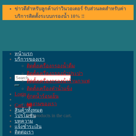
Skip
ข่าวดีสำหรับลูกค้าเก่าวินวอเตอร์ รับส่วนลดสำหรับค่า
to
บริการติดตั้งระบบกรองน้ำ 10% !!
content
หน้าแรก
บริการของเรา
ติดตั้งเครื่องกรองน้ำดื่ม
ติดตั้งเครื่องกรองน้ําประปา
Search
ติดตั้งเครื่องกรองน้ําร้านกาแฟ
for:
ติดตั้งเครื่องทำน้ำแข็ง
Login
ตู้กดน้ำร้อนเย็น
ผลงานของเรา
Cart /
0
฿
สินค้าทั้งหมด
โปรโมชั่น
No products in the cart.
บทความ
แจ้งชำระเงิน
ติดต่อเรา