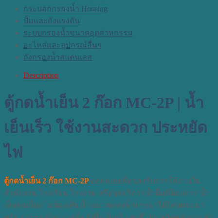
กระบอกกรองน้ำ Housing
ปั้มและถังแรงดัน
ระบบกรองน้ำขนาดอุตสาหกรรม
อะไหล่และอุปกรณ์อื่นๆ
ถังกรองน้ำสแตนเลส
Description
ตู้กดน้ำเย็น 2 ก๊อก MC-2P | น้ำ
เย็นเร็ว ใช้งานสะดวก ประหยัด
ไฟ
ตู้กดน้ำเย็น 2 ก๊อก MC-2P
ออกแบบเพื่อรองรับการใช้งานใน
สำนักงาน โรงเรียน โรงงาน หรือจุดบริการน้ำดื่มที่ต้องการ น้ำ
เย็นต่อเนื่อง ไม่ต้องเติมน้ำเอง! ต่อท่อน้ำประปาได้โดยตรง มา
พร้อม ระบบทำความเย็นรังผึ้ง เย็นเร็ว คงที่ ประหยัดพลังงาน ตัว