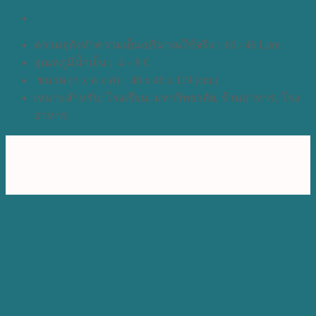
ความจุถังทำความเย็น/ปริมาณใช้จริง : 60 / 46 Litre
อุณหภูมิน้ำเย็น : 4 – 8 C
ขนาด (ก x ล x ส) : 46 x 46 x 119 (cm.)
เหมาะสำหรับ: โรงเรียน, มหาวิทยาลัย, ร้านอาหาร, โรง
อาหาร