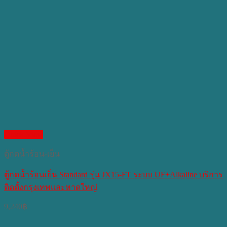
Quick View
ตู้กดน้ำร้อน-เย็น
ตู้กดน้ำร้อนเย็น Standard รุ่น JX15-FT ระบบ UF+Alkaline บริการ
ติดตั้งกรุงเทพและหาดใหญ่
9,240
฿