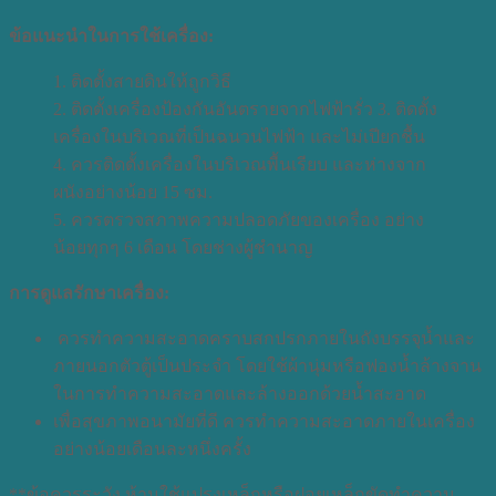
ข้อแนะนำในการใช้เครื่อง:
1. ติดตั้งสายดินให้ถูกวิธี
2. ติดตั้งเครื่องป้องกันอันตรายจากไฟฟ้ารั่ว 3. ติดตั้ง
เครื่องในบริเวณที่เป็นฉนวนไฟฟ้า และไม่เปียกชื้น
4. ควรติดตั้งเครื่องในบริเวณพื้นเรียบ และห่างจาก
ผนังอย่างน้อย 15 ซม.
5. ควรตรวจสภาพความปลอดภัยของเครื่อง อย่าง
น้อยทุกๆ 6 เดือน โดยช่างผู้ชำนาญ
การดูแลรักษาเครื่อง:
ควรทำความสะอาดคราบสกปรกภายในถังบรรจุน้ำและ
ภายนอกตัวตู้เป็นประจำ โดยใช้ผ้านุ่มหรือฟองน้ำล้างจาน
ในการทำความสะอาดและล้างออกด้วยน้ำสะอาด
เพื่อสุขภาพอนามัยที่ดี ควรทำความสะอาดภายในเครื่อง
อย่างน้อยเดือนละหนึ่งครั้ง
**ข้อควรระวัง ห้ามใช้แปรงเหล็กหรือฝอยเหล็กขัดทำความ