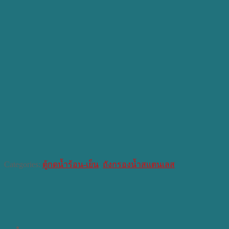
Categories:
ตู้กดน้ำร้อน-เย็น
,
ถังกรองน้ำสแตนเลส