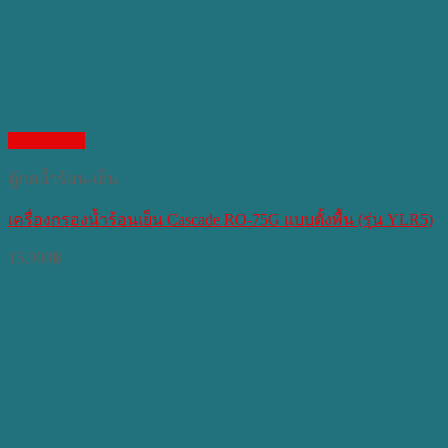
Quick View
ตู้กดน้ำร้อน-เย็น
เครื่องกรองน้ำร้อนเย็น Cascade RO-75G แบบตั้งพื้น (รุ่น YLR5)
15,900
฿