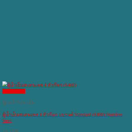
Quick View
ตู้กดน้ำร้อน-เย็น
ตู้น้ำเย็นสแตนเลส 4 หัวก๊อก แบรนด์ Standard (S400) Stainless
Steel
19,500
฿