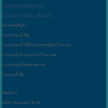
นโยบายความเป็นส่วนตัว
นโยบายการเปลี่ยน – คืนสินค้า
หมวดหมู่สินค้า
ระบบกรองน้ำดื่ม
ระบบกรองน้ำใช้บ้าน/อพาทต์เม้น/โรงแรม
ระกรองน้ำร้านอาหาร/ร้านกาแฟ
ระบบกรองน้ำอุตสาหกรรม
โรงงานน้ำดื่ม
ติดต่อเรา
บริษัท วินวอเตอร์ จำกัด