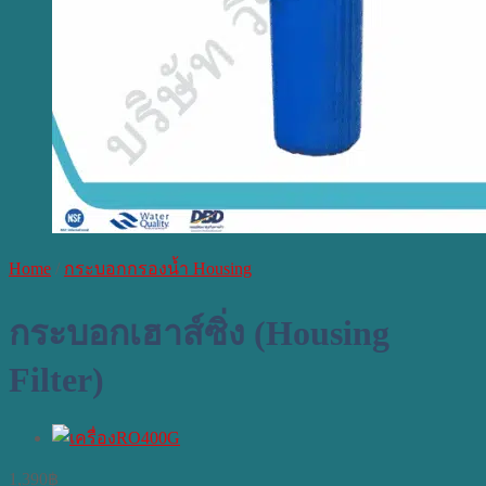
Home
/
กระบอกกรองน้ำ Housing
กระบอกเฮาส์ซิ่ง (Housing
Filter)
1,390
฿