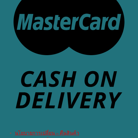
นโยบายการเปลี่ยน – คืนสินค้า