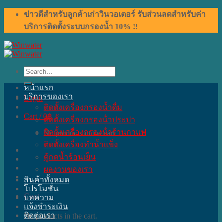
Skip
ข่าวดีสำหรับลูกค้าเก่าวินวอเตอร์ รับส่วนลดสำหรับค่า
to
บริการติดตั้งระบบกรองน้ำ 10% !!
content
Search
for:
หน้าแรก
บริการของเรา
Login
ติดตั้งเครื่องกรองน้ำดื่ม
Cart /
0
฿
ติดตั้งเครื่องกรองน้ําประปา
ติดตั้งเครื่องกรองน้ําร้านกาแฟ
No products in the cart.
ติดตั้งเครื่องทำน้ำแข็ง
ตู้กดน้ำร้อนเย็น
ผลงานของเรา
สินค้าทั้งหมด
โปรโมชั่น
Cart
บทความ
แจ้งชำระเงิน
ติดต่อเรา
No products in the cart.