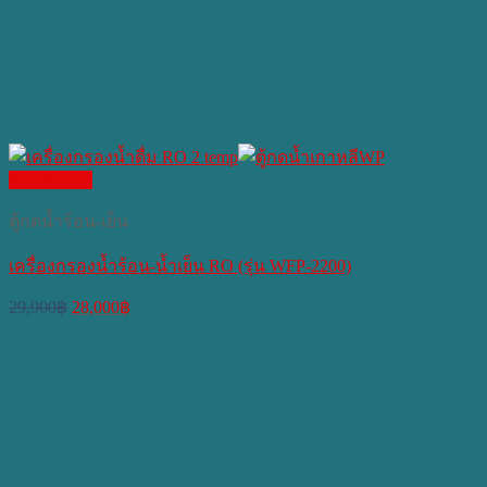
Quick View
ตู้กดน้ำร้อน-เย็น
เครื่องกรองน้ำร้อน-น้ำเย็น RO (รุ่น WFP-2200)
Original
Current
29,900
฿
28,000
฿
price
price
was:
is:
29,900฿.
28,000฿.