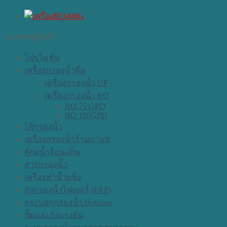
หมวดหมู่สินค้า
โปรโมชั่น
เครื่องกรองน้ำดื่ม
เครื่องกรองน้ำ UF
เครื่องกรองน้ำ RO
RO 75 GPD
RO 100GPD
ไส้กรองน้ำ
เครื่องกรองน้ำร้านกาแฟ
ตู้กดน้ำร้อน-เย็น
สารกรองน้ำ
เครื่องทำน้ำแข็ง
ถังกรองน้ำไฟเบอร์ (FRP)
กระบอกกรองน้ำ Housing
ปั้มและถังแรงดัน