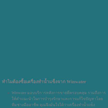
ทำไมต้องซื้อเครื่องทำน้ำแข็งจาก Winwater
Winwater มอบบริการหลังการขายที่ครอบคลุม รวมถึงการ
ให้คำแนะนำในการบำรุงรักษาและการแก้ไขปัญหาโดย
ทีมช่างมืออาชีพ คุณจึงมั่นใจได้ว่าเครื่องทำน้ำแข็ง