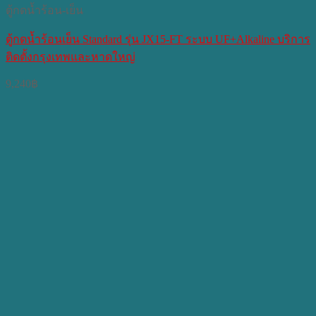
ตู้กดน้ำร้อน-เย็น
ตู้กดน้ำร้อนเย็น Standard รุ่น JX15-FT ระบบ UF+Alkaline บริการ
ติดตั้งกรุงเทพและหาดใหญ่
9,240
฿