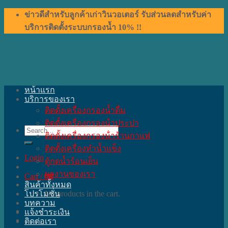
Skip
ข่าวดีสำหรับลูกค้าเก่าวินวอเตอร์ รับส่วนลดสำหรับค่า
to
บริการติดตั้งระบบกรองน้ำ 10% !!
content
หน้าแรก
บริการของเรา
ติดตั้งเครื่องกรองน้ำดื่ม
ติดตั้งเครื่องกรองน้ําประปา
Search
ติดตั้งเครื่องกรองน้ําร้านกาแฟ
for:
ติดตั้งเครื่องทำน้ำแข็ง
Login
ตู้กดน้ำร้อนเย็น
ผลงานของเรา
Cart /
0
฿
สินค้าทั้งหมด
โปรโมชั่น
No products in the cart.
บทความ
แจ้งชำระเงิน
ติดต่อเรา