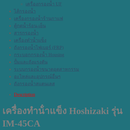
เครื่องกรองน้ำ UF
ไส้กรองน้ำ
เครื่องกรองน้ำร้านกาแฟ
ตู้กดน้ำร้อน-เย็น
สารกรองน้ำ
เครื่องทำน้ำแข็ง
ถังกรองน้ำไฟเบอร์ (FRP)
กระบอกกรองน้ำ Housing
ปั้มและถังแรงดัน
ระบบกรองน้ำขนาดอุตสาหกรรม
อะไหล่และอุปกรณ์อื่นๆ
ถังกรองน้ำสแตนเลส
Description
เครื่องทําน้ําแข็ง Hoshizaki รุ่น
IM-45CA