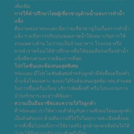
เพิ่มเติม
การให้คำปรึกษาโดยผู้เชี่ยวชาญด้านน้ำและการทำน้ำ
แข็ง
ทีมงานของ Winwater มีความเชี่ยวชาญในเรื่องการทำน้ำ
แข็ง รวมถึงการปรับปรุงคุณภาพน้ำให้เหมาะกับการใช้
งานเฉพาะด้าน ไม่ว่าจะเป็นร้านอาหาร โรงแรม หรือ
คาเฟ่ เราพร้อมให้คำปรึกษาเพื่อให้คุณเลือกเครื่องทำน้ำ
แข็งที่ตรงตามความต้องการที่สุด
โปรโมชั่นและข้อเสนอสุดพิเศษ
Winwater มีโปรโมชั่นพิเศษสำหรับลูกค้าที่สั่งซื้อเครื่องทำ
น้ำแข็งโดยเฉพาะ คุณจะได้รับข้อเสนอสุดคุ้ม เช่น ส่วนลด
ในการซื้อเครื่องใหม่ บริการติดตั้งฟรี หรือโปรแกรมการ
บำรุงรักษาระยะยาวที่คุ้มค่า
ความเป็นมืออาชีพและความใส่ใจลูกค้า
ที่ Winwater เราให้ความสำคัญกับความพึงพอใจของลูกค้า
เป็นอันดับแรก ด้วยทีมงานที่ใส่ใจในทุกรายละเอียดตั้งแต่
การสั่งซื้อไปจนถึงการใช้งานจริง ลูกค้าทุกคนจึงมั่นใจได้
ว่าจะได้รับการบริการระดับพรีเมียม