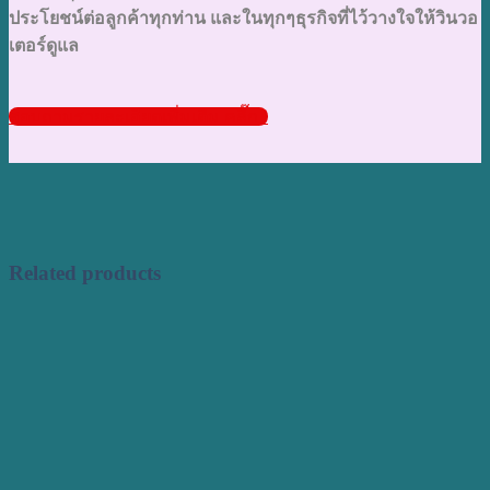
ประโยชน์ต่อลูกค้าทุกท่าน และในทุกๆธุรกิจที่ไว้วางใจให้วินวอ
เตอร์ดูแล
สอบถามรายละเอียดเพิ่มเติม คลิ๊ก !
Related products