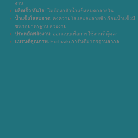
งาน
ผลิตเร็ว ทันใจ
: ไม่ต้องกลัวน้ำแข็งหมดกลางวัน
น้ำแข็งใสสะอาด
: คงความใสและละลายช้า ก้อนน้ำแข็งมี
ขนาดมาตรฐาน สวยงาม
ประหยัดพลังงาน
: ออกแบบเพื่อการใช้งานที่คุ้มค่า
แบรนด์คุณภาพ
: Hoshizaki การันตีมาตรฐานสากล