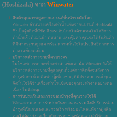
(Hoshizaki) จาก
Winwater
สินค้าคุณภาพสูงจากแบรนด์ชั้นนำระดับโลก
Winwater จำหน่ายเครื่องทำน้ำแข็งจากแบรนด์ Hoshizaki
ซึ่งเป็นผู้ผลิตที่มีชื่อเสียงระดับโลกในด้านเทคโนโลยีการ
ทำน้ำแข็งที่แม่นยำ ทนทาน และคุ้มค่า คุณจะได้รับสินค้า
ที่มีมาตรฐานสูงสุด พร้อมความมั่นใจในประสิทธิภาพการ
ทำงานที่ยอดเยี่ยม
บริการหลังการขายที่ครบวงจร
ไม่ใช่แค่การขายเครื่องทำน้ำแข็งเท่านั้น Winwater ยังให้
บริการหลังการขายที่ดูแลคุณตั้งแต่การติดตั้งจนถึงการ
บำรุงรักษา ด้วยทีมช่างผู้เชี่ยวชาญที่มีประสบการณ์ คุณ
จึงมั่นใจได้ว่าเครื่องทำน้ำแข็งของคุณจะทำงานอย่างต่อ
เนื่อง ไม่มีสะดุด
การรับประกันและการซ่อมบำรุงที่คุณวางใจได้
Winwater มอบการรับประกันยาวนาน รวมถึงมีบริการซ่อม
บำรุงที่เป็นกันเองและรวดเร็ว พร้อมอะไหล่แท้จากผู้ผลิต
คุณไม่ต้องกังวลเกี่ยวกับการหาช่างซ่อมและค่าใช้จ่าย