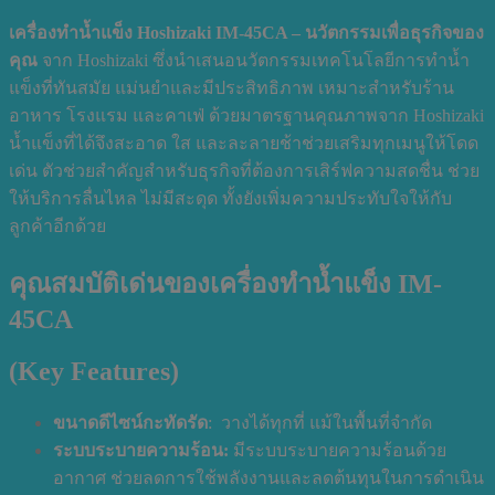
เครื่องทำน้ำแข็ง Hoshizaki IM-45CA – นวัตกรรมเพื่อธุรกิจของ
คุณ
จาก Hoshizaki ซึ่งนำเสนอนวัตกรรมเทคโนโลยีการทำน้ำ
แข็งที่ทันสมัย แม่นยำและมีประสิทธิภาพ เหมาะสำหรับร้าน
อาหาร โรงแรม และคาเฟ่ ด้วยมาตรฐานคุณภาพจาก Hoshizaki
น้ำแข็งที่ได้จึงสะอาด ใส และละลายช้าช่วยเสริมทุกเมนูให้โดด
เด่น ตัวช่วยสำคัญสำหรับธุรกิจที่ต้องการเสิร์ฟความสดชื่น ช่วย
ให้บริการลื่นไหล ไม่มีสะดุด ทั้งยังเพิ่มความประทับใจให้กับ
ลูกค้าอีกด้วย
คุณสมบัติเด่นของเครื่องทำน้ำแข็ง IM-
45CA
(Key Features)
ขนาดดีไซน์กะทัดรัด
: วางได้ทุกที่ แม้ในพื้นที่จำกัด
ระบบระบายความร้อน:
มีระบบระบายความร้อนด้วย
อากาศ ช่วยลดการใช้พลังงานและลดต้นทุนในการดำเนิน