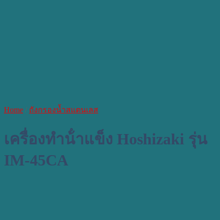
Home
/
ถังกรองน้ำสแตนเลส
เครื่องทําน้ําแข็ง Hoshizaki รุ่น
IM-45CA