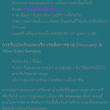
Hoshizaki ของคุณจะทำงานได้อย่างต่อเนื่องไม่มี
สะดุด
(รายละเอียดเพิ่มเติม …)
ราคาคุ้มค่า รับประกันงานบริการที่จริงใจ
ราคารวมค่าติดตั้งและจัดส่ง (ในพท้นที่ให้บริการที่บริษัทฯ
กำหนด)
แถมฟรี เครื่องกรองน้ำ WINPURE UF มูลค่า 3,500.-
การรับประกันและบริการหลังการขาย (Warranty &
After-Sales Service)
รับประกัน 1 ปีเต็ม
รับประกันคอมเพรสเซอร์ นานสูงสุด 2 ปี (*เงื่อนไขเป็นไป
ตามที่บริษัทฯกำหนด)
บริการดูแลบำรุงรักษาโดยทีมงานมืออาชีพ
หากคุณกำลังมองหาเครื่องทำน้ำแข็งที่มีคุณภาพสูง บริการที่
เชื่อถือได้ และการดูแลอย่างมืออาชีพ
Winwater
คือคำตอบที่
คุณไม่ควรพลาด ติดต่อเราวันนี้เพื่อรับคำปรึกษาและข้อเสนอสุด
พิเศษสำหรับธุรกิจของคุณ!