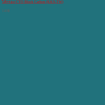
ไส้กรอง CTO Block Carbon (KKS-TW)
140
฿