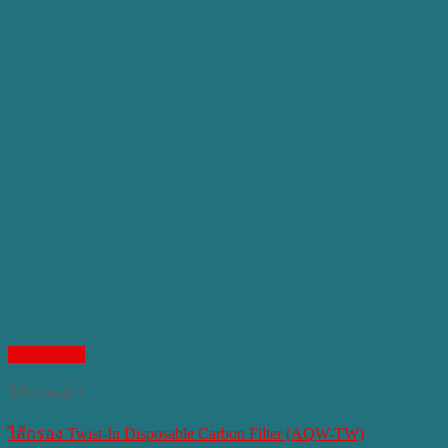
Quick View
ไส้กรองน้ำ
ไส้กรอง Twist-In Disposable Carbon Filter (AQW-TW)