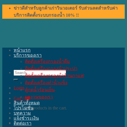
Skip
ข่าวดีสำหรับลูกค้าเก่าวินวอเตอร์ รับส่วนลดสำหรับค่า
to
บริการติดตั้งระบบกรองน้ำ 10% !!
content
หน้าแรก
บริการของเรา
ติดตั้งเครื่องกรองน้ำดื่ม
ติดตั้งเครื่องกรองน้ําประปา
Search
ติดตั้งเครื่องกรองน้ําร้านกาแฟ
for:
ติดตั้งเครื่องทำน้ำแข็ง
Login
ตู้กดน้ำร้อนเย็น
ผลงานของเรา
Cart /
0
฿
สินค้าทั้งหมด
โปรโมชั่น
No products in the cart.
บทความ
แจ้งชำระเงิน
ติดต่อเรา