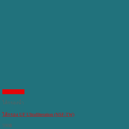
Quick View
ไส้กรองน้ำ
ไส้กรอง UF Ultrafilteration (NSF-TW)
590
฿