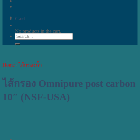
Cart
No products in the cart.
Search
for:
Home
/
ไส้กรองน้ำ
ไส้กรอง Omnipure post carbon
10″ (NSF-USA)