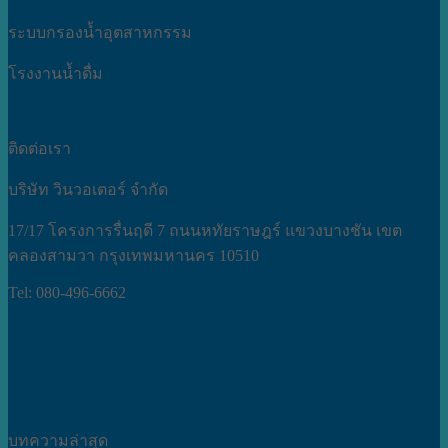
ระบบกรองน้ำอุตสาหกรรม
โรงงานน้ำดื่ม
ติดต่อเรา
บริษัท วินวอเตอร์ จำกัด
17/17 โครงการรื่นฤดี 7 ถนนหทัยราษฎร์ แขวงบางชัน เขต
คลองสามวา กรุงเทพมหานคร 10510
Tel: 080-496-6662
บทความล่าสุด