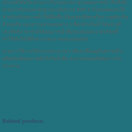
ประเทศไต้หวัน ผ่านการรับรองมาตราฐานคุณภาพน้ำ อีกทั้งยัง
ผ่านการรับรองมาตรฐานระดับสากล
NSF
คาร์บอนอัดแท่งใช้
สำหรับปรับสภาพน้ำให้ดียิ่งขึ้น มีคุณสมบัติช่วยในการดูซับกลิ่น
สี คลอรีน และสารแขวนลอยต่าง ๆ ที่ตกค้างในน้ำได้อย่างมี
ประสิทธิภาพ ช่วยให้คุณภาพน้ำดื่มของคุณสะอาดบริสุทธิ์
ทำให้มั่นใจได้ถึงความสะอาดและปลอดภัย
อายุการใช้งานไส้กรองประมาณ 6 เดือน (ขึ้นอยู่กับสภาพน้ำ)
ผลิตภัณฑ์คุณภาพมั่นใจในน้ำดื่ม สะอาดปลอดภัยต่อการรับ
ประทาน
Related products