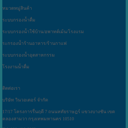
หมวดหมู่สินค้า
ระบบกรองน้ำดื่ม
ระบบกรองน้ำใช้บ้าน/อพาทต์เม้น/โรงแรม
ระกรองน้ำร้านอาหาร/ร้านกาแฟ
ระบบกรองน้ำอุตสาหกรรม
โรงงานน้ำดื่ม
ติดต่อเรา
บริษัท วินวอเตอร์ จำกัด
17/17 โครงการรื่นฤดี 7 ถนนหทัยราษฎร์ แขวงบางชัน เขต
คลองสามวา กรุงเทพมหานคร 10510