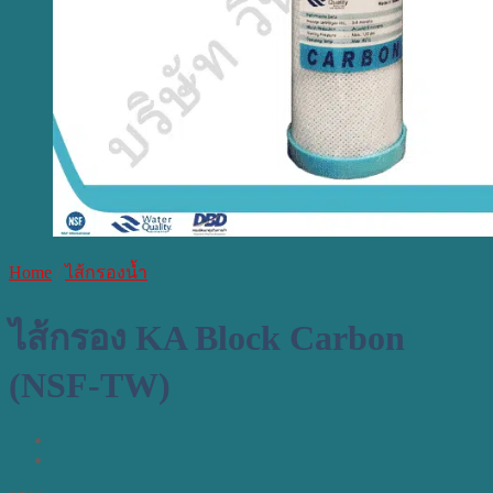
Home
/
ไส้กรองน้ำ
ไส้กรอง KA Block Carbon
(NSF-TW)