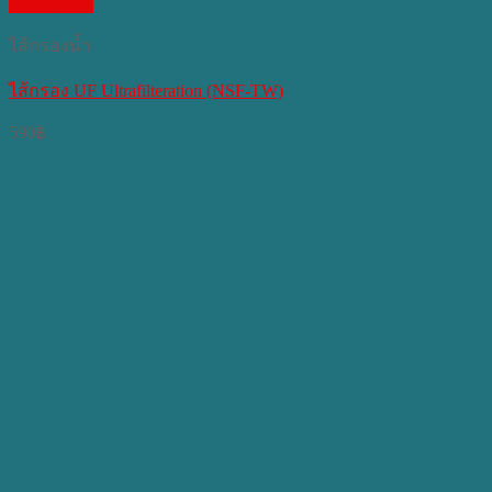
Quick View
ไส้กรองน้ำ
ไส้กรอง UF Ultrafilteration (NSF-TW)
590
฿