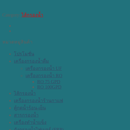
quantity
Category:
ไส้กรองน้ำ
หมวดหมู่สินค้า
โปรโมชั่น
เครื่องกรองน้ำดื่ม
เครื่องกรองน้ำ UF
เครื่องกรองน้ำ RO
RO 75 GPD
RO 100GPD
ไส้กรองน้ำ
เครื่องกรองน้ำร้านกาแฟ
ตู้กดน้ำร้อน-เย็น
สารกรองน้ำ
เครื่องทำน้ำแข็ง
ถังกรองน้ำไฟเบอร์ (FRP)