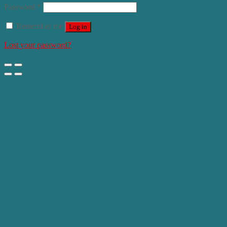
Password
*
Remember me
Log in
Lost your password?