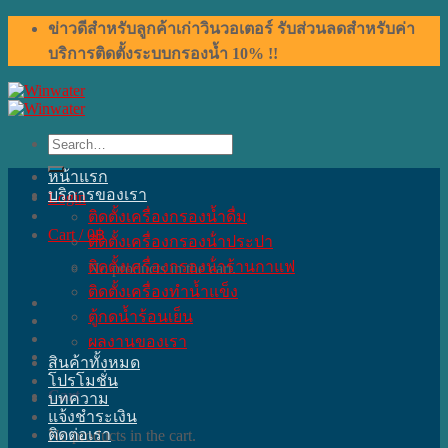
Skip
ข่าวดีสำหรับลูกค้าเก่าวินวอเตอร์ รับส่วนลดสำหรับค่า
to
บริการติดตั้งระบบกรองน้ำ 10% !!
content
Search
for:
หน้าแรก
บริการของเรา
Login
ติดตั้งเครื่องกรองน้ำดื่ม
Cart /
0
฿
ติดตั้งเครื่องกรองน้ําประปา
ติดตั้งเครื่องกรองน้ําร้านกาแฟ
No products in the cart.
ติดตั้งเครื่องทำน้ำแข็ง
ตู้กดน้ำร้อนเย็น
ผลงานของเรา
สินค้าทั้งหมด
โปรโมชั่น
Cart
บทความ
แจ้งชำระเงิน
ติดต่อเรา
No products in the cart.