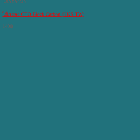
ไส้กรองน้ำ
ไส้กรอง CTO Block Carbon (KKS-TW)
140
฿