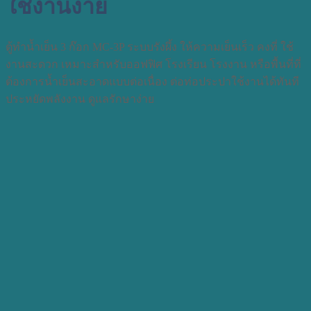
ใช้งานง่าย
ตู้ทำน้ำเย็น 3 ก๊อก MC-3P ระบบรังผึ้ง ให้ความเย็นเร็ว คงที่ ใช้
งานสะดวก เหมาะสำหรับออฟฟิศ โรงเรียน โรงงาน หรือพื้นที่ที่
ต้องการน้ำเย็นสะอาดแบบต่อเนื่อง ต่อท่อประปาใช้งานได้ทันที
ประหยัดพลังงาน ดูแลรักษาง่าย