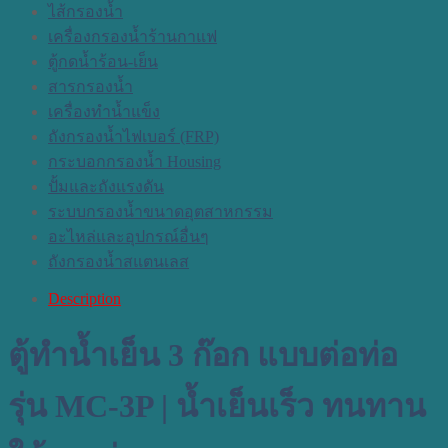
ไส้กรองน้ำ
เครื่องกรองน้ำร้านกาแฟ
ตู้กดน้ำร้อน-เย็น
สารกรองน้ำ
เครื่องทำน้ำแข็ง
ถังกรองน้ำไฟเบอร์ (FRP)
กระบอกกรองน้ำ Housing
ปั้มและถังแรงดัน
ระบบกรองน้ำขนาดอุตสาหกรรม
อะไหล่และอุปกรณ์อื่นๆ
ถังกรองน้ำสแตนเลส
Description
ตู้ทำน้ำเย็น 3 ก๊อก แบบต่อท่อ
รุ่น MC-3P
| น้ำเย็นเร็ว ทนทาน