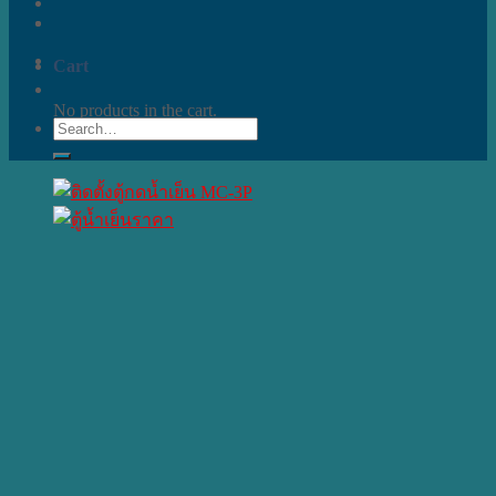
Cart
No products in the cart.
Search
for: