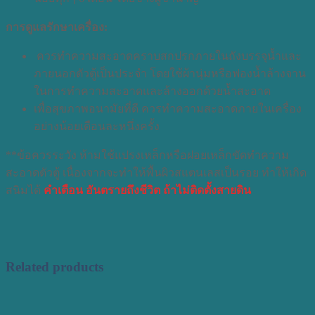
การดูแลรักษาเครื่อง:
ควรทำความสะอาดคราบสกปรกภายในถังบรรจุน้ำและ
ภายนอกตัวตู้เป็นประจำ โดยใช้ผ้านุ่มหรือฟองน้ำล้างจาน
ในการทำความสะอาดและล้างออกด้วยน้ำสะอาด
เพื่อสุขภาพอนามัยที่ดี ควรทำความสะอาดภายในเครื่อง
อย่างน้อยเดือนละหนึ่งครั้ง
**ข้อควรระวัง ห้ามใช้แปรงเหล็กหรือฝอยเหล็กขัดทำความ
สะอาดตัวตู้ เนื่องจากจะทำให้พื้นผิวสแตนเลสเป็นรอย ทำให้เกิด
สนิมได้
คำเตือน อันตรายถึงชีวิต ถ้าไม่ติดตั้งสายดิน
Related products