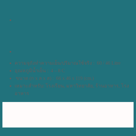
ความจุถังทำความเย็น/ปริมาณใช้จริง : 60 / 46 Litre
อุณหภูมิน้ำเย็น : 4 – 8 C
ขนาด (ก x ล x ส) : 66 x 46 x 119 (cm.)
เหมาะสำหรับ: โรงเรียน, มหาวิทยาลัย, ร้านอาหาร, โรง
อาหาร