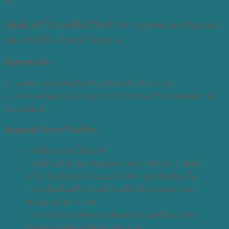
🛠️
(ติดตั้งฟรี ในเขตพื้นที่ให้บริการ กรุงเทพและปริมณฑล,
และภาคใต้ 5 จังหวัดโซนล่าง)
ข้อควรระวัง:
1. แรงดันของน้ำต้องไม่เกิน 50 ปอนด์ หรือ 3 บาร์
2. หากแรงดันของน้ำแรงมากกว่าที่กำหนดไว้ ควรติดตั้งวาล์ว
ลดแรงดันน้ำ
ข้อแนะนำในการใช้เครื่อง:
1. ติดตั้งสายดินให้ถูกวิธี
2. ติดตั้งเครื่องป้องกันอันตรายจากไฟฟ้ารั่ว 3. ติดตั้ง
เครื่องในบริเวณที่เป็นฉนวนไฟฟ้า และไม่เปียกชื้น
4. ควรติดตั้งเครื่องในบริเวณพื้นเรียบ และห่างจาก
ผนังอย่างน้อย 15 ซม.
5. ควรตรวจสภาพความปลอดภัยของเครื่อง อย่าง
น้อยทุกๆ 6 เดือน โดยช่างผู้ชำนาญ