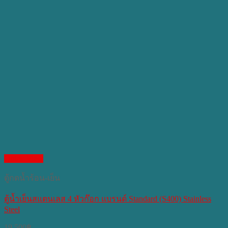
Quick View
ตู้กดน้ำร้อน-เย็น
ตู้น้ำเย็นสแตนเลส 4 หัวก๊อก แบรนด์ Standard (S400) Stainless
Steel
19,500
฿