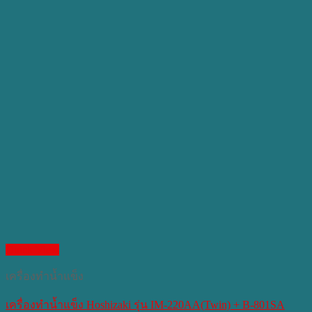
Quick View
เครื่องทำน้ำแข็ง
เครื่องทำน้ำแข็ง Hoshizaki รุ่น IM-220AA(Twin) + B-801SA