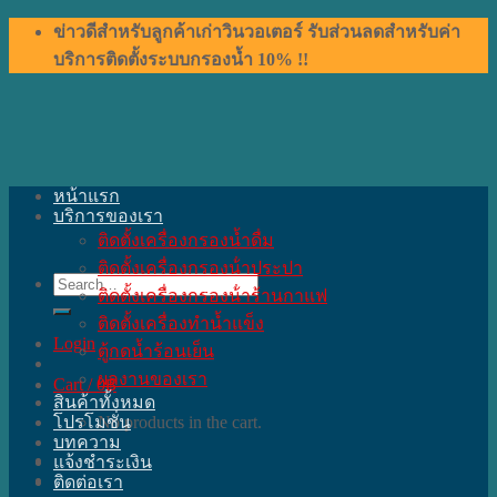
Skip
ข่าวดีสำหรับลูกค้าเก่าวินวอเตอร์ รับส่วนลดสำหรับค่า
to
บริการติดตั้งระบบกรองน้ำ 10% !!
content
หน้าแรก
บริการของเรา
ติดตั้งเครื่องกรองน้ำดื่ม
ติดตั้งเครื่องกรองน้ําประปา
Search
ติดตั้งเครื่องกรองน้ําร้านกาแฟ
for:
ติดตั้งเครื่องทำน้ำแข็ง
Login
ตู้กดน้ำร้อนเย็น
ผลงานของเรา
Cart /
0
฿
สินค้าทั้งหมด
โปรโมชั่น
No products in the cart.
บทความ
แจ้งชำระเงิน
ติดต่อเรา