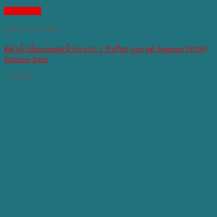
Quick View
ตู้กดน้ำร้อน-เย็น
ตู้ทำน้ำเย็นแบบต่อน้ำประปา 2 หัวก๊อก แบรนด์ Standard (S200)
Stainless Steel
14,900
฿