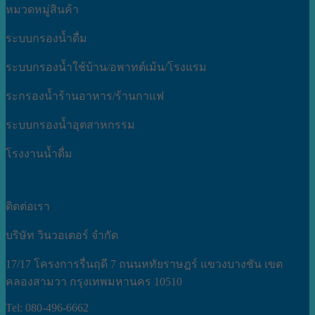
หมวดหมู่สินค้า
ระบบกรองน้ำดื่ม
ระบบกรองน้ำใช้บ้าน/อพาทต์เม้น/โรงแรม
ระกรองน้ำร้านอาหาร/ร้านกาแฟ
ระบบกรองน้ำอุตสาหกรรม
โรงงานน้ำดื่ม
ติดต่อเรา
บริษัท วินวอเตอร์ จำกัด
17/17 โครงการรื่นฤดี 7 ถนนหทัยราษฎร์ แขวงบางชัน เขต
คลองสามวา กรุงเทพมหานคร 10510
Tel: 080-496-6662