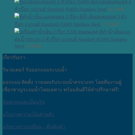
ตู้น้ำเย็นสแตนเลส 4
หัวก๊อก แบรนด์ Standard (S400) Stainless Steel
19,500
฿
ตู้น้ำเย็นสแตนเลส 3 หัว
ก๊อก แบรนด์ Standard (S300) Stainless Steel
17,500
฿
ตู้ทำน้ำเย็นแบบ
ต่อน้ำประปา 2 หัวก๊อก แบรนด์ Standard (S200) Stainless
Steel
14,900
฿
เกี่ยวกับเรา
วินวอเตอร์ รับออกแบบระบบน้ำ
ออกแบบ ติดตั้ง วางแผนรับระบบน้ำครบวงจร โดยทีมงานผู้
เชี่ยวชาญระบบน้ำโดยเฉพาะ พร้อมยินดีให้คำปรึกษาฟรี!
ข้อตกลงและเงื่อนไข
นโยบายความเป็นส่วนตัว
นโยบายการเปลี่ยน – คืนสินค้า