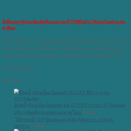
สิ่งที่คุณควรรู้ก่อนเลือกติดตั้งระบบกรองน้ำไว้ใช้ในบ้าน ให้ตอบโจทย์และคุ้ม
ค่าที่สุด!
เครื่องปั๊มน้ำ นับว่าเป็นตัวช่วยที่สำคัญไม่ใช่น้อยสำหรับบ้าน ยิ่ง
ถ้าหากเป็นบ้าน 2 ชั้นขึ้นไป การมีปั๊มน้ำจะช่วยแก้ไขปัญหาน้ำ
ไหลเบา หรือไม่ไหลสำหรับส่วนของชั้นบนบ้านได้ดี เรียกได้ว่า
โปรโมชั่นล่าสุด
สินค้าใหม่
ตู้กดน้ำร้อนเย็น Standard รุ่น JX15-FT ระบบ UF+Alkaline
บริการติดตั้งกรุงเทพและหาดใหญ่
9,240
฿
ไส้กรองน้ำ UF Membrane 4046 (Model no. AQUA-
90PAN)
5,490
฿