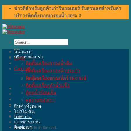
Skip
ข่าวดีสำหรับลูกค้าเก่าวินวอเตอร์ รับส่วนลดสำหรับค่า
to
บริการติดตั้งระบบกรองน้ำ 10% !!
content
Search
for:
หน้าแรก
บริการของเรา
Login
ติดตั้งเครื่องกรองน้ำดื่ม
Cart /
0
฿
ติดตั้งเครื่องกรองน้ําประปา
ติดตั้งเครื่องกรองน้ําร้านกาแฟ
No products in the cart.
ติดตั้งเครื่องทำน้ำแข็ง
ตู้กดน้ำร้อนเย็น
ผลงานของเรา
สินค้าทั้งหมด
โปรโมชั่น
Cart
บทความ
แจ้งชำระเงิน
ติดต่อเรา
No products in the cart.